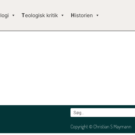
logi
Teologisk kritik
Historien
Copyright © Christian S Maymann