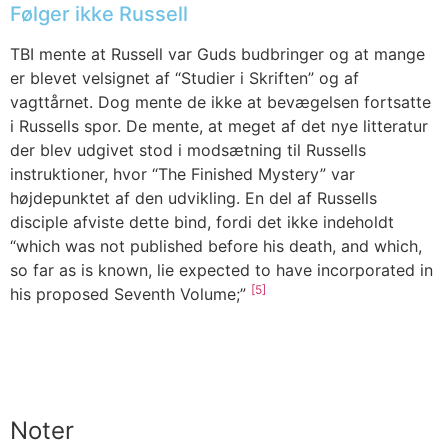
Følger ikke Russell
TBI mente at Russell var Guds budbringer og at mange
er blevet velsignet af “Studier i Skriften” og af
vagttårnet. Dog mente de ikke at bevægelsen fortsatte
i Russells spor. De mente, at meget af det nye litteratur
der blev udgivet stod i modsætning til Russells
instruktioner, hvor “The Finished Mystery” var
højdepunktet af den udvikling. En del af Russells
disciple afviste dette bind, fordi det ikke indeholdt
“which was not published before his death, and which,
so far as is known, lie expected to have incorporated in
[5]
his proposed Seventh Volume;”
Noter