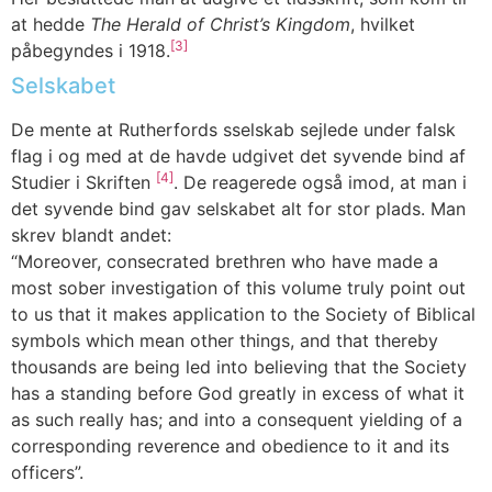
at hedde
The Herald of Christ’s Kingdom
, hvilket
[3]
påbegyndes i 1918.
Selskabet
De mente at Rutherfords sselskab sejlede under falsk
flag i og med at de havde udgivet det syvende bind af
[4]
Studier i Skriften
. De reagerede også imod, at man i
det syvende bind gav selskabet alt for stor plads. Man
skrev blandt andet:
“Moreover, consecrated brethren who have made a
most sober investigation of this volume truly point out
to us that it makes application to the Society of Biblical
symbols which mean other things, and that thereby
thousands are being led into believing that the Society
has a standing before God greatly in excess of what it
as such really has; and into a consequent yielding of a
corresponding reverence and obedience to it and its
officers”.