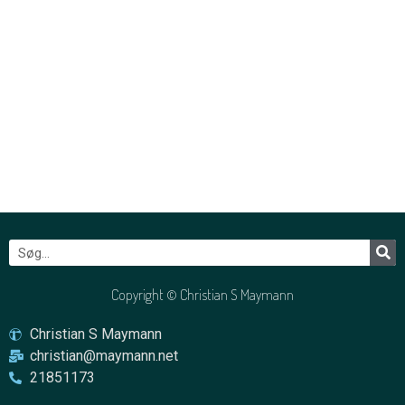
Copyright © Christian S Maymann
Christian S Maymann
christian@maymann.net
21851173