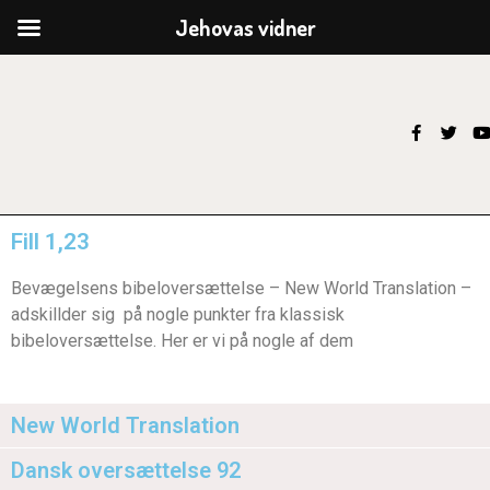
Jehovas vidner
Fill 1,23
Bevægelsens bibeloversættelse – New World Translation –
adskillder sig på nogle punkter fra klassisk
bibeloversættelse. Her er vi på nogle af dem
New World Translation
Dansk oversættelse 92