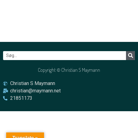
Copyright © Christian S Maymann
Christian S Maymann
christian@maymann.net
21851173
Translate »