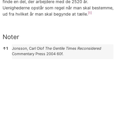
finde en del, der arbejdere med de 2520 år.
Uenighederne opstår som regel når man skal bestemme,
[1]
ud fra hvilket år man skal begynde at tælle.
Noter
Noter
↑
1
Jonsson, Carl Olof
The Gentile Times Reconsidered
Commentary Press 2004
60f.