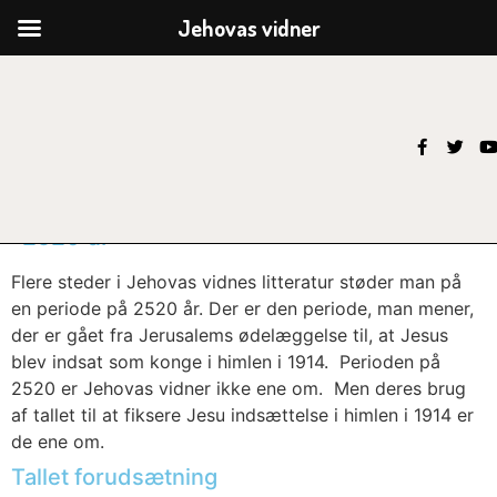
Jehovas vidner
2520 år
Flere steder i Jehovas vidnes litteratur støder man på
en periode på 2520 år. Der er den periode, man mener,
der er gået fra Jerusalems ødelæggelse til, at Jesus
blev indsat som konge i himlen i 1914. Perioden på
2520 er Jehovas vidner ikke ene om. Men deres brug
af tallet til at fiksere Jesu indsættelse i himlen i 1914 er
de ene om.
Tallet forudsætning