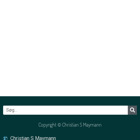
Copyright © Christian S Maymann
Christian S Maymann