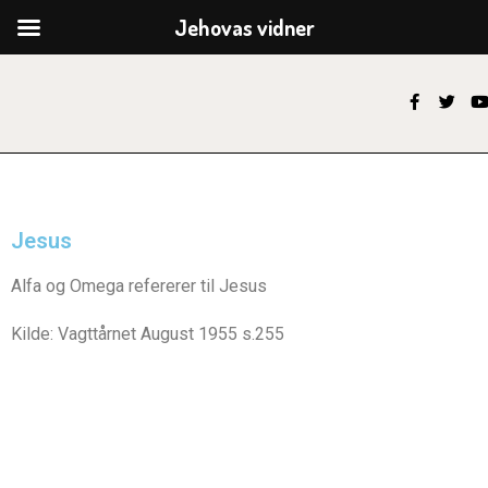
Jehovas vidner
Jesus
Alfa og Omega refererer til Jesus
Kilde: Vagttårnet August 1955 s.255