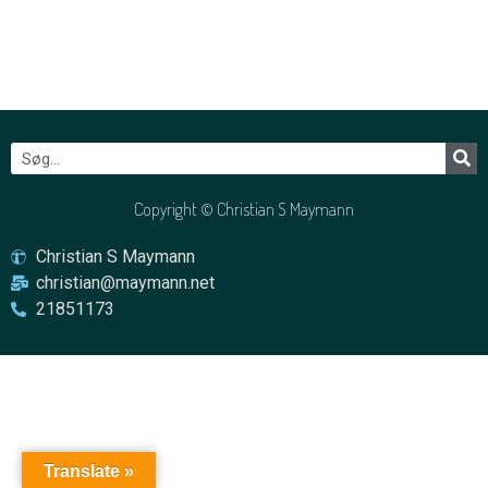
Copyright © Christian S Maymann
Christian S Maymann
christian@maymann.net
21851173
Translate »