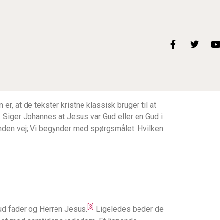
r, at de tekster kristne klassisk bruger til at
 Siger Johannes at Jesus var Gud eller en Gud i
 anden vej; Vi begynder med spørgsmålet: Hvilken
[3]
ud fader og Herren Jesus.
Ligeledes beder de