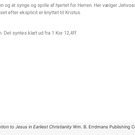
den og at synge og spille af hjertet for Herren. Her vælger Jehvoa
t efter eksplicit er knyttet til Kristus.
n. Det syntes klart ud fra 1 Kor 12,4ff.
ion to Jesus in Earliest Christianity
Wm. B. Errdmans Publishing 