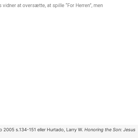
s vidner at oversætte, at spille “For Herren”, men
Co 2005
s.134-151 eller
Hurtado, Larry W.
Honoring the Son: Jesus