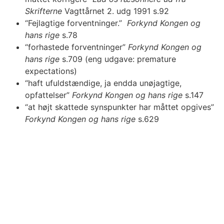
Skrifterne
Vagttårnet 2. udg 1991
s.92
“Fejlagtige forventninger.”
Forkynd Kongen og
hans rige
s.78
“forhastede forventninger”
Forkynd Kongen og
hans rige
s.709 (eng udgave: premature
expectations)
“haft ufuldstændige, ja endda unøjagtige,
opfattelser”
Forkynd Kongen og hans rige
s.147
“at højt skattede synspunkter har måttet opgives”
Forkynd Kongen og hans rige
s.629