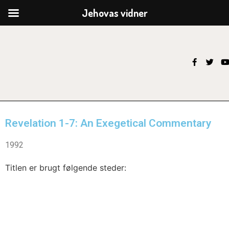
Jehovas vidner
Revelation 1-7: An Exegetical Commentary
1992
Titlen er brugt følgende steder: