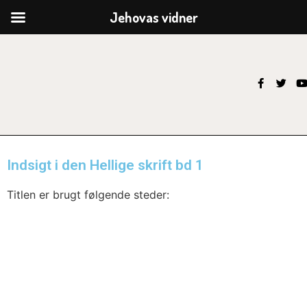
Jehovas vidner
Indsigt i den Hellige skrift bd 1
Titlen er brugt følgende steder: