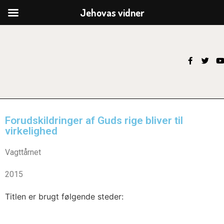
Jehovas vidner
Forudskildringer af Guds rige bliver til
virkelighed
Vagttårnet
2015
Titlen er brugt følgende steder: