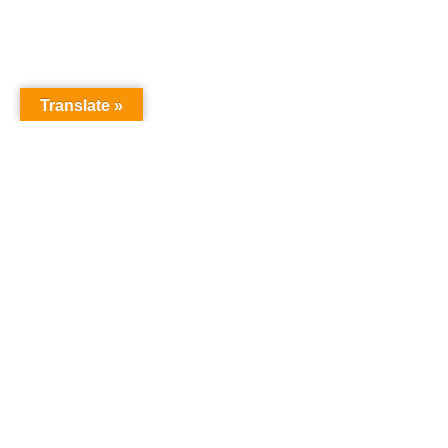
Translate »
Copyright © Christian S Maymann
Christian S Maymann
christian@maymann.net
21851173