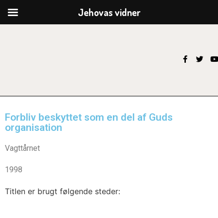
Jehovas vidner
Forbliv beskyttet som en del af Guds
organisation
Vagttårnet
1998
Titlen er brugt følgende steder: