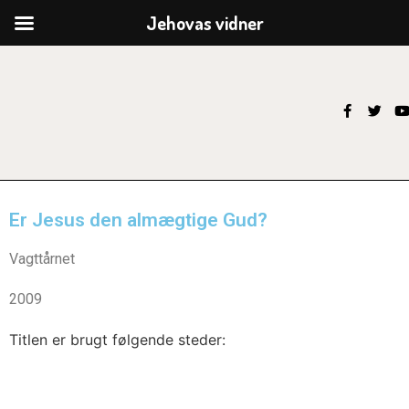
Jehovas vidner
Er Jesus den almægtige Gud?
Vagttårnet
2009
Titlen er brugt følgende steder: