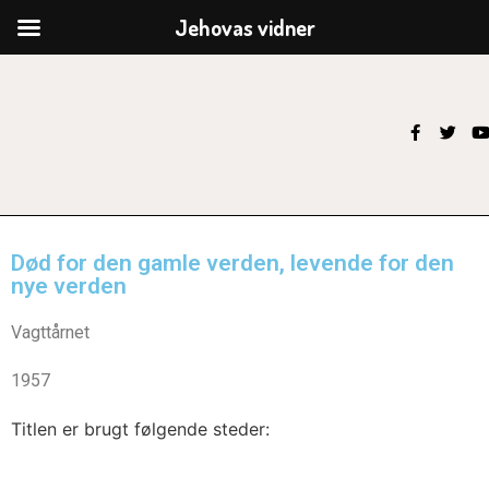
Jehovas vidner
Død for den gamle verden, levende for den
nye verden
Vagttårnet
1957
Titlen er brugt følgende steder: